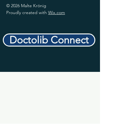
© 2026 Malte Krönig
Proudly created with
Wix.com
Doctolib Connect