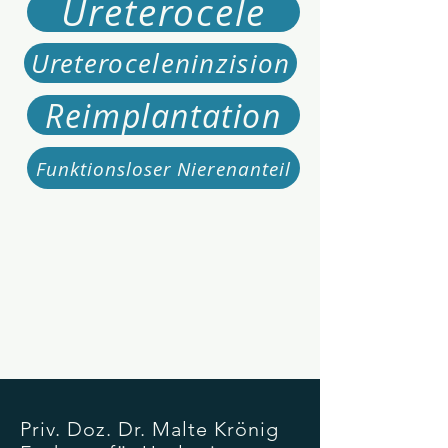
Ureterocele
Ureteroceleninzision
Reimplantation
Funktionsloser Nierenanteil
Priv. Doz. Dr. Malte Krönig